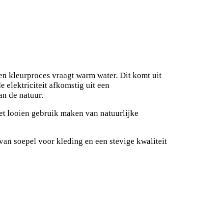
 en kleurproces vraagt warm water. Dit komt uit
 elektriciteit afkomstig uit een
n de natuur.
het looien gebruik maken van natuurlijke
van soepel voor kleding en een stevige kwaliteit