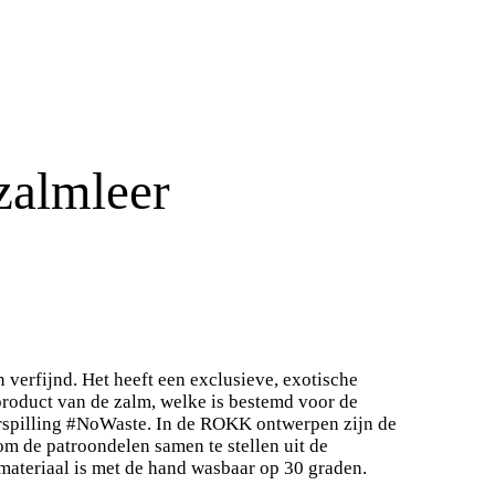
zalmleer
n verfijnd. Het heeft een exclusieve, exotische
ijproduct van de zalm, welke is bestemd voor de
erspilling #NoWaste. In de ROKK ontwerpen zijn de
om de patroondelen samen te stellen uit de
materiaal is met de hand wasbaar op 30 graden.