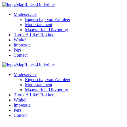
Modeservice
Eigenschap van Zalmleer
Modestatement
Maatwerk in Uitvoering
‘Look A Like’ Rokken
Winkel
Impressie
Pers
Contact
Modeservice
Eigenschap van Zalmleer
Modestatement
Maatwerk in Uitvoering
‘Look A Like’ Rokken
Winkel
Impressie
Pers
Contact