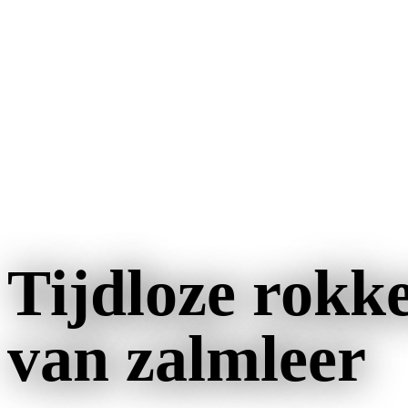
Tijdloze rokk
van zalmleer