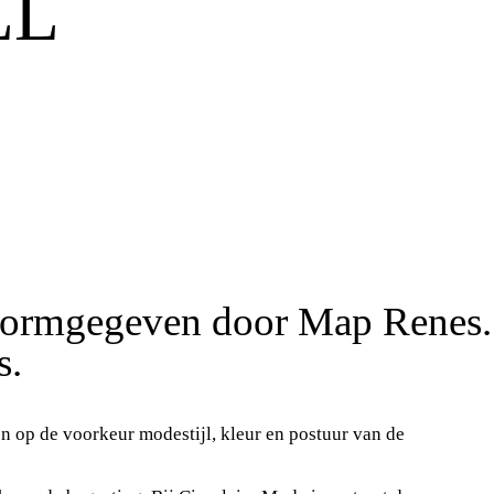
LL
 vormgegeven door Map Renes.
s.
n op de voorkeur modestijl, kleur en postuur van de