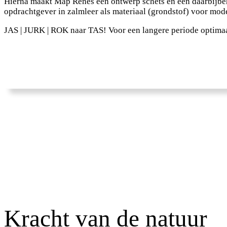
Hierna maakt Map Renes een ontwerp schets en een daarbijbeh
opdrachtgever in zalmleer als materiaal (grondstof) voor mo
JAS | JURK | ROK naar TAS! Voor een langere periode optimaa
Kracht van de natuur