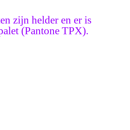
en zijn helder en er is
npalet (Pantone TPX).